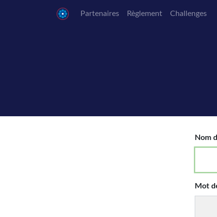
Partenaires
Règlement
Challenges
Nom d'
Mot d