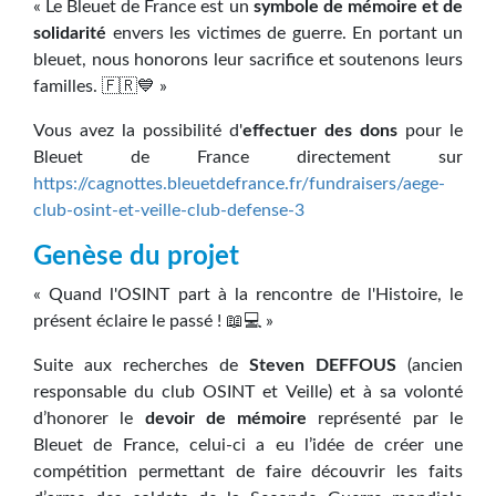
« Le Bleuet de France est un
symbole de mémoire et de
solidarité
envers les victimes de guerre. En portant un
bleuet, nous honorons leur sacrifice et soutenons leurs
familles. 🇫🇷💙 »
Vous avez la possibilité d'
effectuer des dons
pour le
Bleuet de France directement sur
https://cagnottes.bleuetdefrance.fr/fundraisers/aege-
club-osint-et-veille-club-defense-3
Genèse du projet
« Quand l'OSINT part à la rencontre de l'Histoire, le
présent éclaire le passé ! 📖💻 »
Suite aux recherches de
Steven DEFFOUS
(ancien
responsable du club OSINT et Veille) et à sa volonté
d’honorer le
devoir de mémoire
représenté par le
Bleuet de France, celui-ci a eu l’idée de créer une
compétition permettant de faire découvrir les faits