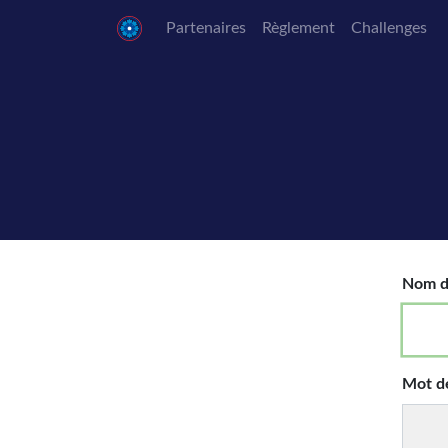
Partenaires
Règlement
Challenges
Nom d'
Mot d